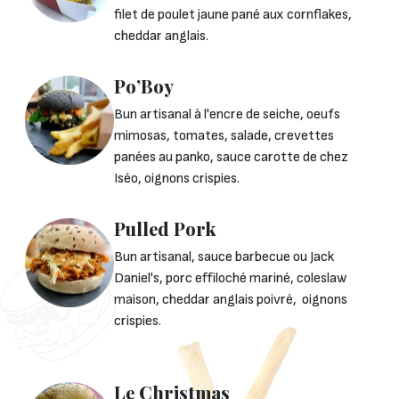
filet de poulet jaune pané aux cornflakes,
cheddar anglais.
Po’Boy
Bun artisanal à l'encre de seiche, oeufs
mimosas, tomates, salade, crevettes
panées au panko, sauce carotte de chez
Iséo, oignons crispies.
Pulled Pork
Bun artisanal, sauce barbecue ou Jack
Daniel's, porc effiloché mariné, coleslaw
maison, cheddar anglais poivré, oignons
crispies.
Le Christmas