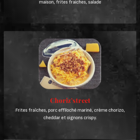
maison, frites fraiches, salade
Choriz’street
Frites fraîches, porc effiloché mariné, crème chorizo,
cheddar et oignons crispy.