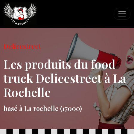
Panneau de gestion des cookies
Delicestreet
Les produits du food
truck Delicestreet à La
Rochelle
basé à La rochelle (17000)