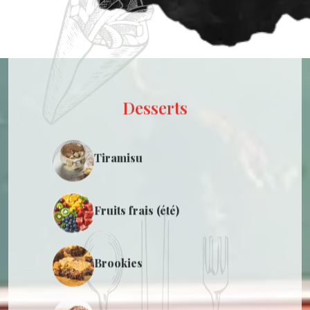
Desserts
Tiramisu
Fruits frais (été)
Brookies
Donuts