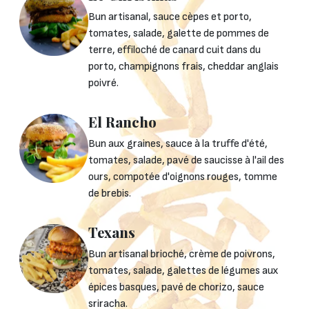
Bun artisanal, sauce cèpes et porto,
tomates, salade, galette de pommes de
terre, effiloché de canard cuit dans du
porto, champignons frais, cheddar anglais
poivré.
El Rancho
Bun aux graines, sauce à la truffe d'été,
tomates, salade, pavé de saucisse à l'ail des
ours, compotée d'oignons rouges, tomme
de brebis.
Texans
Bun artisanal brioché, crème de poivrons,
tomates, salade, galettes de légumes aux
épices basques, pavé de chorizo, sauce
sriracha.