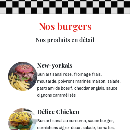
Nos burgers
Nos produits en détail
New-yorkais
Bun artisanal rose, fromage frais,
moutarde, poivrons marinés maison, salade,
pastrami de boeuf, cheddar anglais, sauce
oignons caramélisés
Délice Chicken
Bun artisanal au curcuma, sauce burger,
cornichons aigre-doux, salade, tomates,