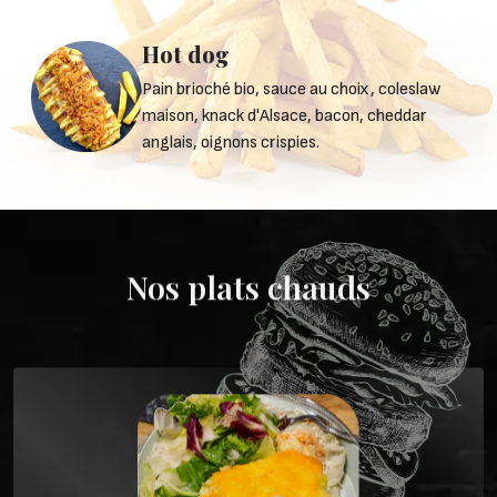
Hot dog
Pain brioché bio, sauce au choix, coleslaw
maison, knack d'Alsace, bacon, cheddar
anglais, oignons crispies.
Nos plats chauds